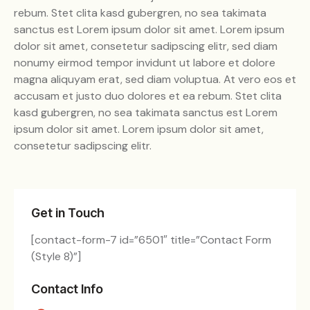
rebum. Stet clita kasd gubergren, no sea takimata
sanctus est Lorem ipsum dolor sit amet. Lorem ipsum
dolor sit amet, consetetur sadipscing elitr, sed diam
nonumy eirmod tempor invidunt ut labore et dolore
magna aliquyam erat, sed diam voluptua. At vero eos et
accusam et justo duo dolores et ea rebum. Stet clita
kasd gubergren, no sea takimata sanctus est Lorem
ipsum dolor sit amet. Lorem ipsum dolor sit amet,
consetetur sadipscing elitr.
Get in Touch
[contact-form-7 id=”6501″ title=”Contact Form
(Style 8)”]
Contact Info