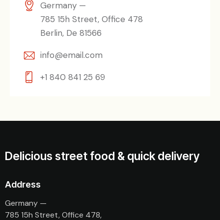
Germany —
785 15h Street, Office 478
Berlin, De 81566
info@email.com
+1 840 841 25 69
Delicious street food & quick delivery
Address
Germany —
785 15h Street, Office 478,