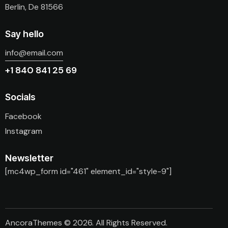
Berlin, De 81566
Say hello
info@email.com
+1 840 841 25 69
Socials
Facebook
Instagram
Newsletter
[mc4wp_form id="461" element_id="style-9"]
AncoraThemes
© 2026. All Rights Reserved.