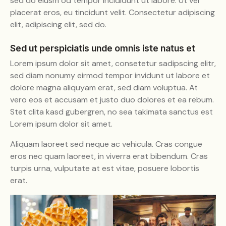
sed do eiusm od tempor incididunt ut labore. Ut vel
placerat eros, eu tincidunt velit. Consectetur adipiscing
elit, adipiscing elit, sed do.
Sed ut perspiciatis unde omnis iste natus et
Lorem ipsum dolor sit amet, consetetur sadipscing elitr,
sed diam nonumy eirmod tempor invidunt ut labore et
dolore magna aliquyam erat, sed diam voluptua. At
vero eos et accusam et justo duo dolores et ea rebum.
Stet clita kasd gubergren, no sea takimata sanctus est
Lorem ipsum dolor sit amet.
Aliquam laoreet sed neque ac vehicula. Cras congue
eros nec quam laoreet, in viverra erat bibendum. Cras
turpis urna, vulputate at est vitae, posuere lobortis
erat.