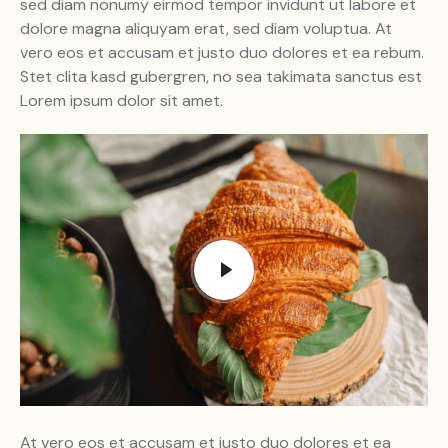
sed diam nonumy eirmod tempor invidunt ut labore et
dolore magna aliquyam erat, sed diam voluptua. At
vero eos et accusam et justo duo dolores et ea rebum.
Stet clita kasd gubergren, no sea takimata sanctus est
Lorem ipsum dolor sit amet.
At vero eos et accusam et justo duo dolores et ea