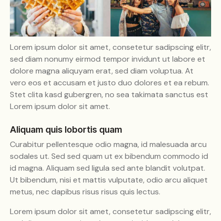
Lorem ipsum dolor sit amet, consetetur sadipscing elitr,
sed diam nonumy eirmod tempor invidunt ut labore et
dolore magna aliquyam erat, sed diam voluptua. At
vero eos et accusam et justo duo dolores et ea rebum.
Stet clita kasd gubergren, no sea takimata sanctus est
Lorem ipsum dolor sit amet.
Aliquam quis lobortis quam
Curabitur pellentesque odio magna, id malesuada arcu
sodales ut. Sed sed quam ut ex bibendum commodo id
id magna. Aliquam sed ligula sed ante blandit volutpat.
Ut bibendum, nisi et mattis vulputate, odio arcu aliquet
metus, nec dapibus risus risus quis lectus.
Lorem ipsum dolor sit amet, consetetur sadipscing elitr,